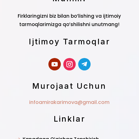
Firklaringizni biz bilan bo’lishing va ijtimoiy
tarmoqlarimizga qo’shilishni unutmang!
Ijtimoy Tarmoqlar
Murojaat Uchun
infoamirakarimova@gmail.com
Linklar