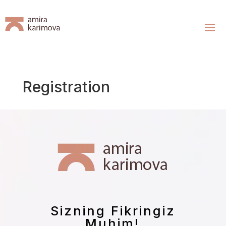
Registration
Sizning Fikringiz
Muhim!