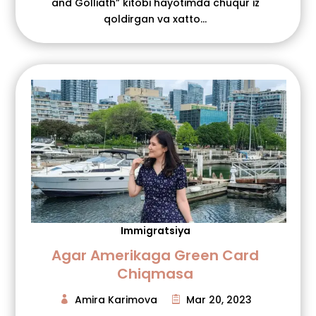
and Golliath” kitobi hayotimda chuqur iz
qoldirgan va xatto...
Immigratsiya
Agar Amerikaga Green Card
Chiqmasa
Amira Karimova
Mar 20, 2023