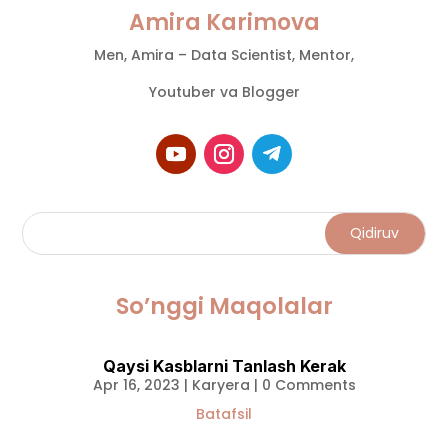
Amira Karimova
Men, Amira – Data Scientist, Mentor,
Youtuber va Blogger
So’nggi Maqolalar
Qaysi Kasblarni Tanlash Kerak
Apr 16, 2023
|
Karyera
| 0 Comments
Batafsil