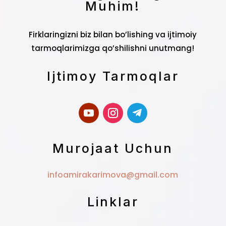
Muhim!
Firklaringizni biz bilan bo’lishing va ijtimoiy
tarmoqlarimizga qo’shilishni unutmang!
Ijtimoy Tarmoqlar
Murojaat Uchun
infoamirakarimova@gmail.com
Linklar