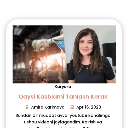
Karyera
Qaysi Kasblarni Tanlash Kerak
Amira Karimova
Apr 16, 2023
Bundan bir muddat avval youtube kanalimga
ushbu videoni joylagandim. Ko’rish va