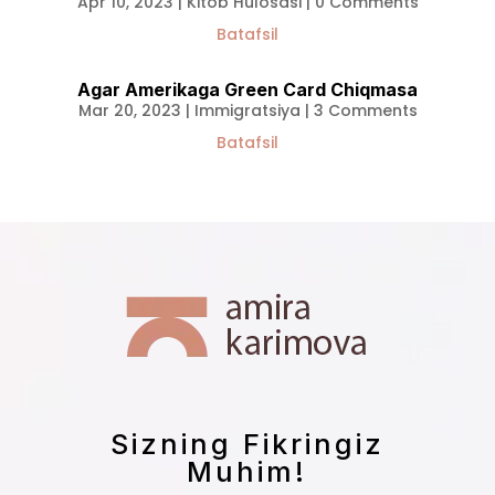
Apr 10, 2023
|
Kitob Hulosasi
| 0 Comments
Batafsil
Agar Amerikaga Green Card Chiqmasa
Mar 20, 2023
|
Immigratsiya
| 3 Comments
Batafsil
Sizning Fikringiz
Muhim!