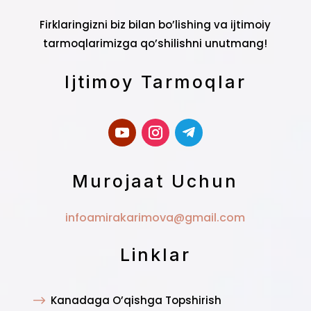
Firklaringizni biz bilan bo’lishing va ijtimoiy
tarmoqlarimizga qo’shilishni unutmang!
Ijtimoy Tarmoqlar
Murojaat Uchun
infoamirakarimova@gmail.com
Linklar
$
Kanadaga O’qishga Topshirish