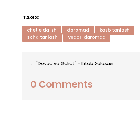
TAGS:
chet elda ish
daromad
kasb tanlash
soha tanlash
yuqori daromad
←
"Dovud va Goliat" - Kitob Xulosasi
0 Comments