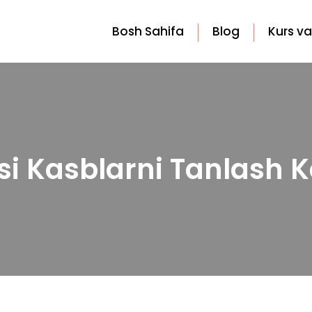
Bosh Sahifa
Blog
Kurs va
i Kasblarni Tanlash 