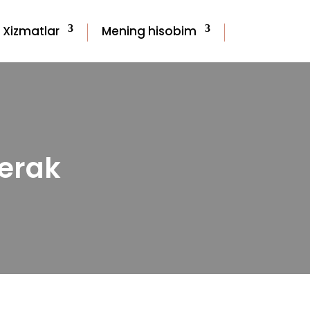
 Xizmatlar
Mening hisobim
Kerak